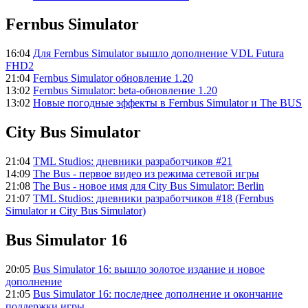
Fernbus Simulator
16:04
Для Fernbus Simulator вышло дополнение VDL Futura
FHD2
21:04
Fernbus Simulator обновление 1.20
13:02
Fernbus Simulator: beta-обновление 1.20
13:02
Новые погодные эффекты в Fernbus Simulator и The BUS
City Bus Simulator
21:04
TML Studios: дневники разработчиков #21
14:09
The Bus - первое видео из режима сетевой игры
21:08
The Bus - новое имя для City Bus Simulator: Berlin
21:07
TML Studios: дневники разработчиков #18 (Fernbus
Simulator и City Bus Simulator)
Bus Simulator 16
20:05
Bus Simulator 16: вышло золотое издание и новое
дополнение
21:05
Bus Simulator 16: последнее дополнение и окончание
поддержки игры