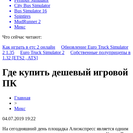
Fernbus Simulator
City Bus Simulator
Bus Simulator 16
Spintires
MudRunner 2
Микс
Что сейчас читают:
Как играть в етс 2 онлайн
Обновление Euro Truck Simulator
2 1.35
Euro Truck Simulator 2
Собственные полуприцепы в
1.32 [ETS2 , ATS]
Где купить дешевый игровой
ПК
Главная
>
Микс
04.07.2019 19:22
На сегодняшний день площадка Алиэкспресс является одним