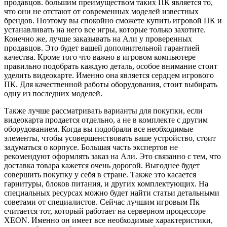
продавцов. большим преимуществом таких ПК является то,
что они не отстают от современных моделей известных
брендов. Поэтому вы спокойно сможете купить игровой ПК и
устанавливать на него все игры, которые только захотите.
Конечно же, лучше заказывать на Али у проверенных
продавцов. Это будет вашей дополнительной гарантией
качества. Кроме того что важно в игровом компьютере
правильно подобрать каждую деталь, особое внимание стоит
уделить видеокарте. Именно она является сердцем игрового
ПК. Для качественной работы оборудования, стоит выбирать
одну из последних моделей.
Также лучше рассматривать варианты для покупки, если
видеокарта продается отдельно, а не в комплекте с другим
оборудованием. Когда вы подобрали все необходимые
элементы, чтобы усовершенствовать ваше устройство, стоит
задуматься о корпусе. Большая часть экспертов не
рекомендуют оформлять заказ на Али. Это связанно с тем, что
доставка товара кажется очень дорогой. Выгоднее будет
совершить покупку у себя в стране. Также это касается
гарнитуры, блоков питания, и других комплектующих. На
специальных ресурсах можно будет найти статьи детальными
советами от специалистов. Сейчас лучшим игровым Пк
считается тот, который работает на серверном процессоре
XEON. Именно он имеет все необходимые характеристики,