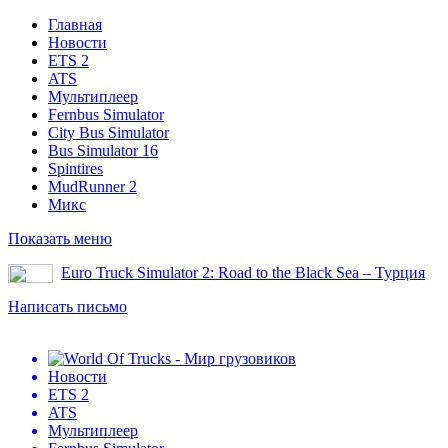
Главная
Новости
ETS 2
ATS
Мультиплеер
Fernbus Simulator
City Bus Simulator
Bus Simulator 16
Spintires
MudRunner 2
Микс
Показать меню
Euro Truck Simulator 2: Road to the Black Sea – Турция
Написать письмо
Новости
ETS 2
ATS
Мультиплеер