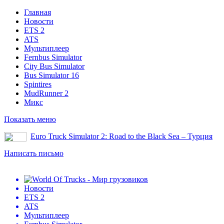
Главная
Новости
ETS 2
ATS
Мультиплеер
Fernbus Simulator
City Bus Simulator
Bus Simulator 16
Spintires
MudRunner 2
Микс
Показать меню
Euro Truck Simulator 2: Road to the Black Sea – Турция
Написать письмо
Новости
ETS 2
ATS
Мультиплеер