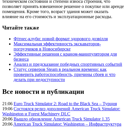
техническом состоянии и степени износа строения, что
позволяет принять взвешенное решение о покупке или аренде
помещения. Кроме того, возраст здания может оказать
влияние на его стоимость и эксплуатационные расходы.
Читайте также
Фітнес-клуби: новий формат здорового дозвілля
Максимальная эффективность экскаваторов-
погрузчиков в Новосибирске
Эффективные решения с краном-манипулятором для
бизнеса
Анализ и предсказание победных спортивных событий
Статус серверов Steam в реальном времени: как
проверить работоспособность, причины сбоев и что
делать при недоступности
Все новости и публикации
21:06
Euro Truck Simulator 2: Road to the Black Sea – Турция
19:06
Состоялся релиз дополнений American Truck Simulator:
Washington и Forest Machinery DLC
20:06
Вышло обновление American Truck Simulator 1.35
20:06
American Truck Simulator: Washington – Инфраструктура