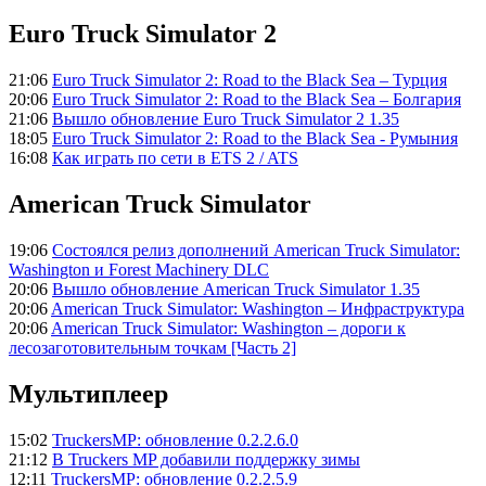
Euro Truck Simulator 2
21:06
Euro Truck Simulator 2: Road to the Black Sea – Турция
20:06
Euro Truck Simulator 2: Road to the Black Sea – Болгария
21:06
Вышло обновление Euro Truck Simulator 2 1.35
18:05
Euro Truck Simulator 2: Road to the Black Sea - Румыния
16:08
Как играть по сети в ETS 2 / ATS
American Truck Simulator
19:06
Состоялся релиз дополнений American Truck Simulator:
Washington и Forest Machinery DLC
20:06
Вышло обновление American Truck Simulator 1.35
20:06
American Truck Simulator: Washington – Инфраструктура
20:06
American Truck Simulator: Washington – дороги к
лесозаготовительным точкам [Часть 2]
Мультиплеер
15:02
TruckersMP: обновление 0.2.2.6.0
21:12
В Truckers MP добавили поддержку зимы
12:11
TruckersMP: обновление 0.2.2.5.9