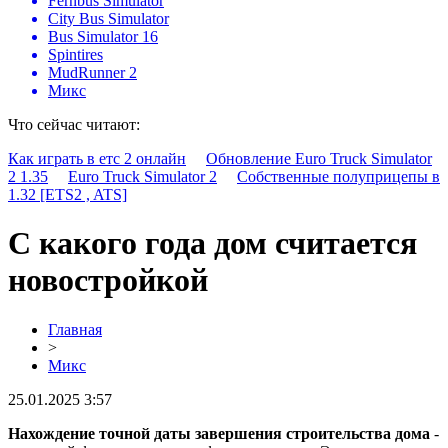
Fernbus Simulator
City Bus Simulator
Bus Simulator 16
Spintires
MudRunner 2
Микс
Что сейчас читают:
Как играть в етс 2 онлайн
Обновление Euro Truck Simulator
2 1.35
Euro Truck Simulator 2
Собственные полуприцепы в
1.32 [ETS2 , ATS]
С какого года дом считается
новостройкой
Главная
>
Микс
25.01.2025 3:57
Нахождение точной даты завершения строительства дома
-