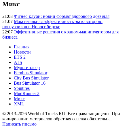
Микс
21:08
Фітнес-клуби: новий формат здорового дозвілля
21:07
Максимальная эффективность экскаваторов-
погрузчиков в Новосибирске
22:07
Эффективные решения с краном-манипулятором для
бизнеса
Главная
Новости
ETS 2
ATS
Мультиплеер
Fernbus Simulator
City Bus Simulator
Bus Simulator 16
Spintires
MudRunner 2
Микс
XML
© 2013-2026 World of Trucks RU. Все права защищены. При
копировании материалов обратная ссылка обязательна.
Написать письмо