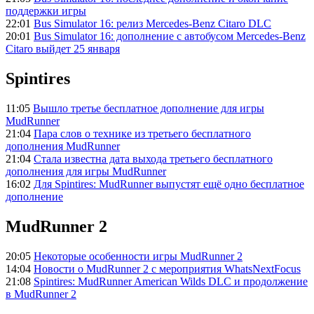
поддержки игры
22:01
Bus Simulator 16: релиз Mercedes-Benz Citaro DLC
20:01
Bus Simulator 16: дополнение с автобусом Mercedes-Benz
Citaro выйдет 25 января
Spintires
11:05
Вышло третье бесплатное дополнение для игры
MudRunner
21:04
Пара слов о технике из третьего бесплатного
дополнения MudRunner
21:04
Стала известна дата выхода третьего бесплатного
дополнения для игры MudRunner
16:02
Для Spintires: MudRunner выпустят ещё одно бесплатное
дополнение
MudRunner 2
20:05
Некоторые особенности игры MudRunner 2
14:04
Новости о MudRunner 2 с мероприятия WhatsNextFocus
21:08
Spintires: MudRunner American Wilds DLC и продолжение
в MudRunner 2