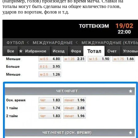
(например, голов) произойдет во время матча. Ставки на
тоталы могут быть сделаны на общее количество голов,
ударов по воротам, фолов и т.д.