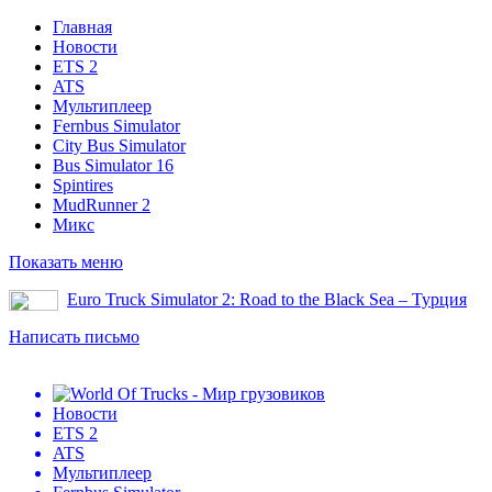
Главная
Новости
ETS 2
ATS
Мультиплеер
Fernbus Simulator
City Bus Simulator
Bus Simulator 16
Spintires
MudRunner 2
Микс
Показать меню
Euro Truck Simulator 2: Road to the Black Sea – Турция
Написать письмо
Новости
ETS 2
ATS
Мультиплеер