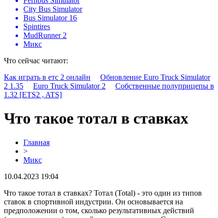
Fernbus Simulator
City Bus Simulator
Bus Simulator 16
Spintires
MudRunner 2
Микс
Что сейчас читают:
Как играть в етс 2 онлайн
Обновление Euro Truck Simulator
2 1.35
Euro Truck Simulator 2
Собственные полуприцепы в
1.32 [ETS2 , ATS]
Что такое тотал в ставках
Главная
>
Микс
10.04.2023 19:04
Что такое тотал в ставках? Тотал (Total) - это один из типов
ставок в спортивной индустрии. Он основывается на
предположении о том, сколько результативных действий