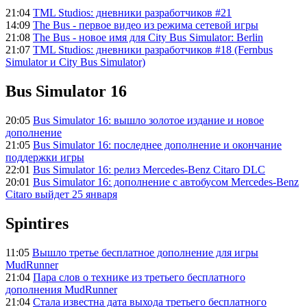
21:04
TML Studios: дневники разработчиков #21
14:09
The Bus - первое видео из режима сетевой игры
21:08
The Bus - новое имя для City Bus Simulator: Berlin
21:07
TML Studios: дневники разработчиков #18 (Fernbus
Simulator и City Bus Simulator)
Bus Simulator 16
20:05
Bus Simulator 16: вышло золотое издание и новое
дополнение
21:05
Bus Simulator 16: последнее дополнение и окончание
поддержки игры
22:01
Bus Simulator 16: релиз Mercedes-Benz Citaro DLC
20:01
Bus Simulator 16: дополнение с автобусом Mercedes-Benz
Citaro выйдет 25 января
Spintires
11:05
Вышло третье бесплатное дополнение для игры
MudRunner
21:04
Пара слов о технике из третьего бесплатного
дополнения MudRunner
21:04
Стала известна дата выхода третьего бесплатного