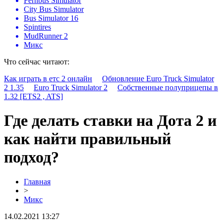
Fernbus Simulator
City Bus Simulator
Bus Simulator 16
Spintires
MudRunner 2
Микс
Что сейчас читают:
Как играть в етс 2 онлайн
Обновление Euro Truck Simulator
2 1.35
Euro Truck Simulator 2
Собственные полуприцепы в
1.32 [ETS2 , ATS]
Где делать ставки на Дота 2 и
как найти правильный
подход?
Главная
>
Микс
14.02.2021 13:27