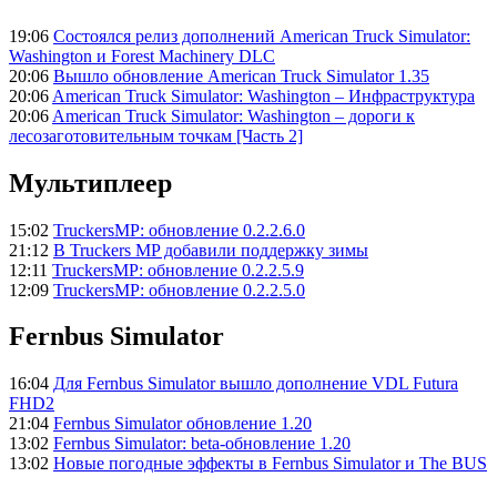
19:06
Состоялся релиз дополнений American Truck Simulator:
Washington и Forest Machinery DLC
20:06
Вышло обновление American Truck Simulator 1.35
20:06
American Truck Simulator: Washington – Инфраструктура
20:06
American Truck Simulator: Washington – дороги к
лесозаготовительным точкам [Часть 2]
Мультиплеер
15:02
TruckersMP: обновление 0.2.2.6.0
21:12
В Truckers MP добавили поддержку зимы
12:11
TruckersMP: обновление 0.2.2.5.9
12:09
TruckersMP: обновление 0.2.2.5.0
Fernbus Simulator
16:04
Для Fernbus Simulator вышло дополнение VDL Futura
FHD2
21:04
Fernbus Simulator обновление 1.20
13:02
Fernbus Simulator: beta-обновление 1.20
13:02
Новые погодные эффекты в Fernbus Simulator и The BUS