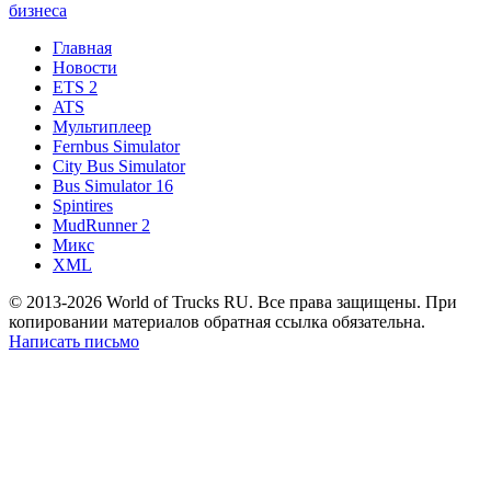
бизнеса
Главная
Новости
ETS 2
ATS
Мультиплеер
Fernbus Simulator
City Bus Simulator
Bus Simulator 16
Spintires
MudRunner 2
Микс
XML
© 2013-2026 World of Trucks RU. Все права защищены. При
копировании материалов обратная ссылка обязательна.
Написать письмо