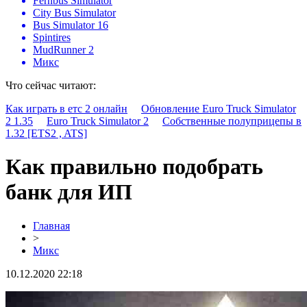
Fernbus Simulator
City Bus Simulator
Bus Simulator 16
Spintires
MudRunner 2
Микс
Что сейчас читают:
Как играть в етс 2 онлайн
Обновление Euro Truck Simulator
2 1.35
Euro Truck Simulator 2
Собственные полуприцепы в
1.32 [ETS2 , ATS]
Как правильно подобрать
банк для ИП
Главная
>
Микс
10.12.2020 22:18