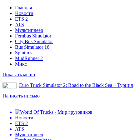
Главная
Новости
ETS 2
ATS
Мультиплеер
Fernbus Simulator
City Bus Simulator
Bus Simulator 16
Spintires
MudRunner 2
Микс
Показать меню
Euro Truck Simulator 2: Road to the Black Sea – Турция
Написать письмо
Новости
ETS 2
ATS
Мультиплеер