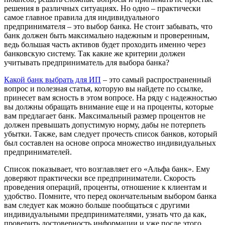
решения в различных ситуациях. Но одно – практически
самое главное правила для индивидуального
предпринимателя – это выбор банка. Не стоит забывать, что
банк должен быть максимально надежным и проверенным,
ведь большая часть активов будет проходить именно через
банковскую систему. Так какие же критерии должен
учитывать предприниматель для выбора банка?
Какой банк выбрать для ИП
– это самый распространенный
вопрос и полезная статья, которую вы найдете по ссылке,
принесет вам ясность в этом вопросе. На ряду с надежностью
вы должны обращать внимание еще и на проценты, которые
вам предлагает банк. Максимальный размер процентов не
должен превышать допустимую норму, дабы не потерпеть
убытки. Также, вам следует прочесть список банков, который
был составлен на основе опроса множество индивидуальных
предпринимателей.
Список показывает, что возглавляет его «Альфа банк». Ему
доверяют практически все предприниматели. Скорость
проведения операций, проценты, отношение к клиентам и
удобство. Помните, что перед окончательным выбором банка
вам следует как можно больше пообщаться с другими
индивидуальными предпринимателями, узнать что да как,
проверить достоверность информации и уже после этого