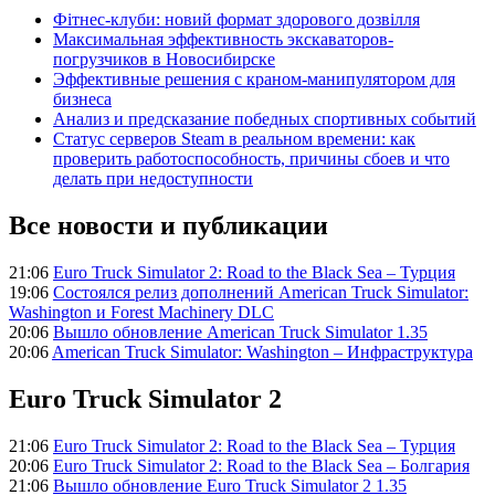
Фітнес-клуби: новий формат здорового дозвілля
Максимальная эффективность экскаваторов-
погрузчиков в Новосибирске
Эффективные решения с краном-манипулятором для
бизнеса
Анализ и предсказание победных спортивных событий
Статус серверов Steam в реальном времени: как
проверить работоспособность, причины сбоев и что
делать при недоступности
Все новости и публикации
21:06
Euro Truck Simulator 2: Road to the Black Sea – Турция
19:06
Состоялся релиз дополнений American Truck Simulator:
Washington и Forest Machinery DLC
20:06
Вышло обновление American Truck Simulator 1.35
20:06
American Truck Simulator: Washington – Инфраструктура
Euro Truck Simulator 2
21:06
Euro Truck Simulator 2: Road to the Black Sea – Турция
20:06
Euro Truck Simulator 2: Road to the Black Sea – Болгария
21:06
Вышло обновление Euro Truck Simulator 2 1.35