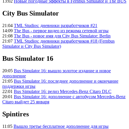
13:02
Новые погодные эффекты в Fernbus Simulator и The BUS
City Bus Simulator
21:04
TML Studios: дневники разработчиков #21
14:09
The Bus - первое видео из режима сетевой игры
21:08
The Bus - новое имя для City Bus Simulator: Berlin
21:07
TML Studios: дневники разработчиков #18 (Fernbus
Simulator и City Bus Simulator)
Bus Simulator 16
20:05
Bus Simulator 16: вышло золотое издание и новое
дополнение
21:05
Bus Simulator 16: последнее дополнение и окончание
поддержки игры
22:01
Bus Simulator 16: релиз Mercedes-Benz Citaro DLC
20:01
Bus Simulator 16: дополнение с автобусом Mercedes-Benz
Citaro выйдет 25 января
Spintires
11:05
Вышло третье бесплатное дополнение для игры