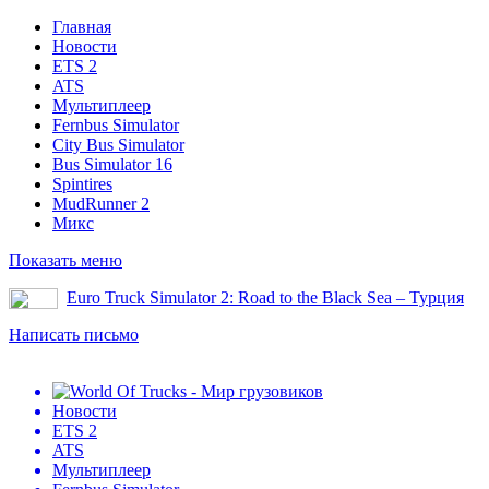
Главная
Новости
ETS 2
ATS
Мультиплеер
Fernbus Simulator
City Bus Simulator
Bus Simulator 16
Spintires
MudRunner 2
Микс
Показать меню
Euro Truck Simulator 2: Road to the Black Sea – Турция
Написать письмо
Новости
ETS 2
ATS
Мультиплеер