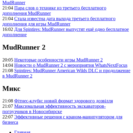
MudRunner
21:04
Пара слов о технике из третьего бесплатного
дополнения MudRunner
21:04
Стала известна дата выхода третьего бесплатного
дополнения для игры MudRunner
16:02
Для Spintires: MudRunner выпустят ещё одно бесплатное
дополнение
MudRunner 2
20:05
Некоторые особенности игры MudRunner 2
14:04
Новости о MudRunner 2 с мероприятия WhatsNextFocus
21:08
Spintires: MudRunner American Wilds DLC и продолжение
в MudRunner 2
Микс
21:08
Фітнес-клуби: новий формат здорового дозвілля
21:07
Максимальная эффективность экскаваторов-
погрузчиков в Новосибирске
22:07
Эффективные решения с краном-манипулятором для
бизнеса
Главная