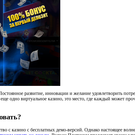
 Постоянное развитие, инновации и желание удовлетворить потр
ще одно виртуальное казино, это место, где каждый может прочу
овать?
тво с казино с бесплатных демо-версий. Однако настоящее волн