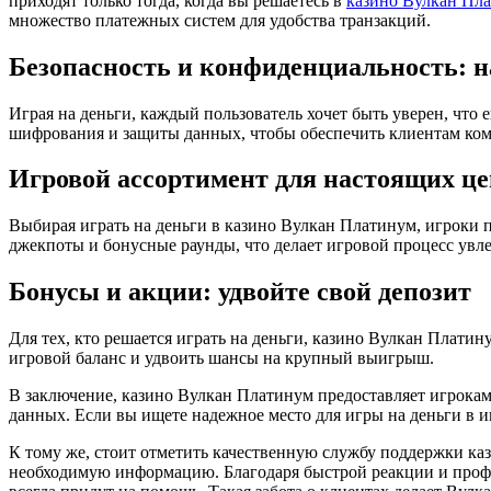
приходят только тогда, когда вы решаетесь в
казино Вулкан Пла
множество платежных систем для удобства транзакций.
Безопасность и конфиденциальность: 
Играя на деньги, каждый пользователь хочет быть уверен, чт
шифрования и защиты данных, чтобы обеспечить клиентам ком
Игровой ассортимент для настоящих ц
Выбирая играть на деньги в казино Вулкан Платинум, игроки 
джекпоты и бонусные раунды, что делает игровой процесс увл
Бонусы и акции: удвойте свой депозит
Для тех, кто решается играть на деньги, казино Вулкан Плати
игровой баланс и удвоить шансы на крупный выигрыш.
В заключение, казино Вулкан Платинум предоставляет игрокам 
данных. Если вы ищете надежное место для игры на деньги в 
К тому же, стоит отметить качественную службу поддержки ка
необходимую информацию. Благодаря быстрой реакции и профес