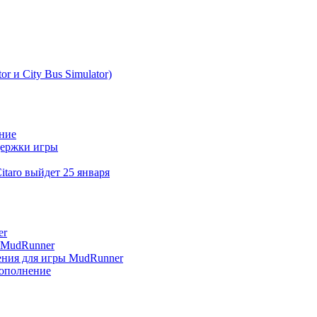
r и City Bus Simulator)
ение
ддержки игры
itaro выйдет 25 января
er
я MudRunner
нения для игры MudRunner
дополнение