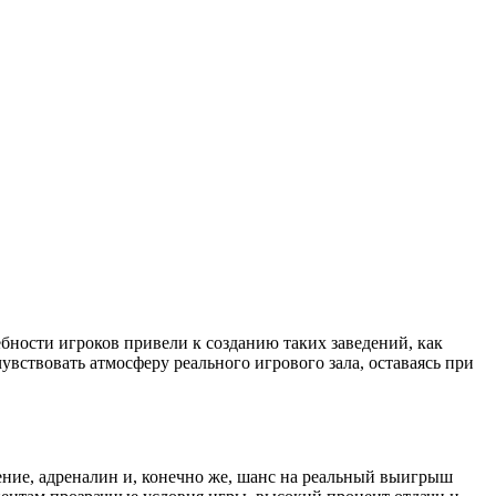
ебности игроков привели к созданию таких заведений, как
вствовать атмосферу реального игрового зала, оставаясь при
ение, адреналин и, конечно же, шанс на реальный выигрыш