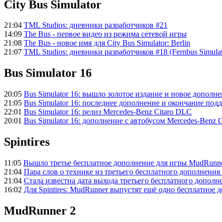
City Bus Simulator
21:04
TML Studios: дневники разработчиков #21
14:09
The Bus - первое видео из режима сетевой игры
21:08
The Bus - новое имя для City Bus Simulator: Berlin
21:07
TML Studios: дневники разработчиков #18 (Fernbus Simulato
Bus Simulator 16
20:05
Bus Simulator 16: вышло золотое издание и новое дополн
21:05
Bus Simulator 16: последнее дополнение и окончание по
22:01
Bus Simulator 16: релиз Mercedes-Benz Citaro DLC
20:01
Bus Simulator 16: дополнение с автобусом Mercedes-Benz C
Spintires
11:05
Вышло третье бесплатное дополнение для игры MudRunn
21:04
Пара слов о технике из третьего бесплатного дополнени
21:04
Стала известна дата выхода третьего бесплатного допол
16:02
Для Spintires: MudRunner выпустят ещё одно бесплатное 
MudRunner 2