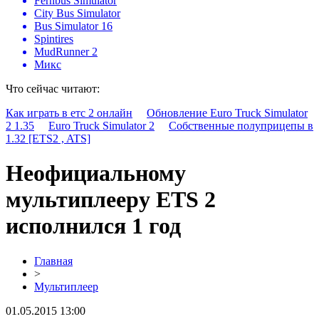
Fernbus Simulator
City Bus Simulator
Bus Simulator 16
Spintires
MudRunner 2
Микс
Что сейчас читают:
Как играть в етс 2 онлайн
Обновление Euro Truck Simulator
2 1.35
Euro Truck Simulator 2
Собственные полуприцепы в
1.32 [ETS2 , ATS]
Неофициальному
мультиплееру ETS 2
исполнился 1 год
Главная
>
Мультиплеер
01.05.2015 13:00