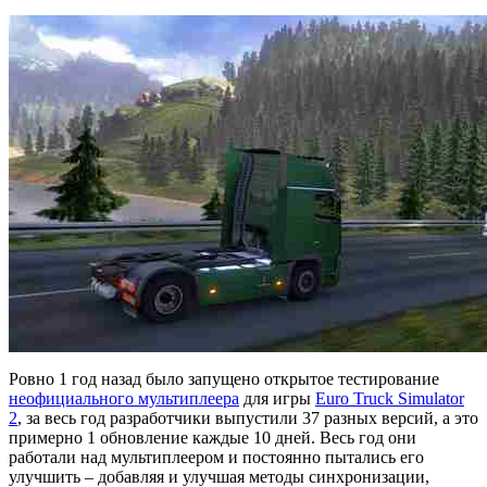
Ровно 1 год назад было запущено открытое тестирование
неофициального мультиплеера
для игры
Euro Truck Simulator
2
, за весь год разработчики выпустили 37 разных версий, а это
примерно 1 обновление каждые 10 дней. Весь год они
работали над мультиплеером и постоянно пытались его
улучшить – добавляя и улучшая методы синхронизации,