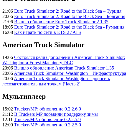
21:06
Euro Truck Simulator 2: Road to the Black Sea – Турция
20:06
Euro Truck Simulator 2: Road to the Black Sea – Болгария
21:06
Вышло обновление Euro Truck Simulator 2 1.35
18:05
Euro Truck Simulator 2: Road to the Black Sea - Румыния
16:08
Как играть по сети в ETS 2 / ATS
American Truck Simulator
19:06
Состоялся релиз дополнений American Truck Simulator:
Washington и Forest Machinery DLC
20:06
Вышло обновление American Truck Simulator 1.35
20:06
American Truck Simulator: Washington – Инфраструктура
20:06
American Truck Simulator: Washington – дороги к
лесозаготовительным точкам [Часть 2]
Мультиплеер
15:02
TruckersMP: обновление 0.2.2.6.0
21:12
В Truckers MP добавили поддержку зимы
12:11
TruckersMP: обновление 0.2.2.5.9
12:09
TruckersMP: обновление 0.2.2.5.0