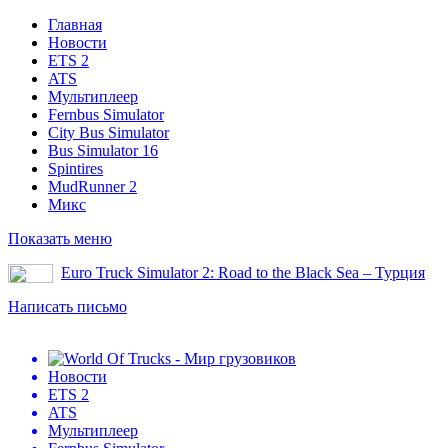
Главная
Новости
ETS 2
ATS
Мультиплеер
Fernbus Simulator
City Bus Simulator
Bus Simulator 16
Spintires
MudRunner 2
Микс
Показать меню
Euro Truck Simulator 2: Road to the Black Sea – Турция
Написать письмо
Новости
ETS 2
ATS
Мультиплеер