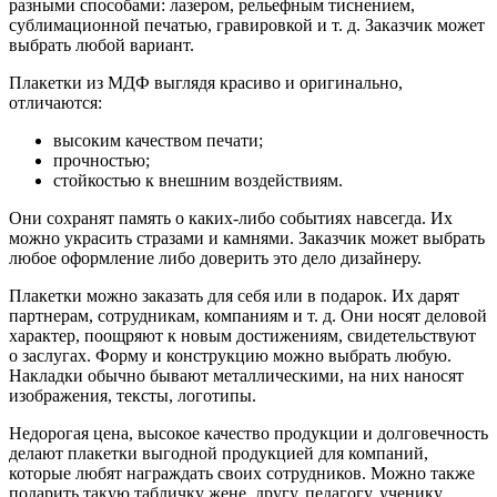
разными способами: лазером, рельефным тиснением,
сублимационной печатью, гравировкой и т. д. Заказчик может
выбрать любой вариант.
Плакетки из МДФ выглядя красиво и оригинально,
отличаются:
высоким качеством печати;
прочностью;
стойкостью к внешним воздействиям.
Они сохранят память о каких-либо событиях навсегда. Их
можно украсить стразами и камнями. Заказчик может выбрать
любое оформление либо доверить это дело дизайнеру.
Плакетки можно заказать для себя или в подарок. Их дарят
партнерам, сотрудникам, компаниям и т. д. Они носят деловой
характер, поощряют к новым достижениям, свидетельствуют
о заслугах. Форму и конструкцию можно выбрать любую.
Накладки обычно бывают металлическими, на них наносят
изображения, тексты, логотипы.
Недорогая цена, высокое качество продукции и долговечность
делают плакетки выгодной продукцией для компаний,
которые любят награждать своих сотрудников. Можно также
подарить такую табличку жене, другу, педагогу, ученику.