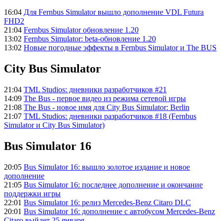
16:04
Для Fernbus Simulator вышло дополнение VDL Futura
FHD2
21:04
Fernbus Simulator обновление 1.20
13:02
Fernbus Simulator: beta-обновление 1.20
13:02
Новые погодные эффекты в Fernbus Simulator и The BUS
City Bus Simulator
21:04
TML Studios: дневники разработчиков #21
14:09
The Bus - первое видео из режима сетевой игры
21:08
The Bus - новое имя для City Bus Simulator: Berlin
21:07
TML Studios: дневники разработчиков #18 (Fernbus
Simulator и City Bus Simulator)
Bus Simulator 16
20:05
Bus Simulator 16: вышло золотое издание и новое
дополнение
21:05
Bus Simulator 16: последнее дополнение и окончание
поддержки игры
22:01
Bus Simulator 16: релиз Mercedes-Benz Citaro DLC
20:01
Bus Simulator 16: дополнение с автобусом Mercedes-Benz
Citaro выйдет 25 января