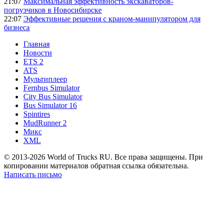
21:07
Максимальная эффективность экскаваторов-
погрузчиков в Новосибирске
22:07
Эффективные решения с краном-манипулятором для
бизнеса
Главная
Новости
ETS 2
ATS
Мультиплеер
Fernbus Simulator
City Bus Simulator
Bus Simulator 16
Spintires
MudRunner 2
Микс
XML
© 2013-2026 World of Trucks RU. Все права защищены. При
копировании материалов обратная ссылка обязательна.
Написать письмо