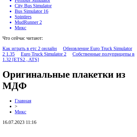
Fernbus Simulator
City Bus Simulator
Bus Simulator 16
Spintires
MudRunner 2
Микс
Что сейчас читают:
Как играть в етс 2 онлайн
Обновление Euro Truck Simulator
2 1.35
Euro Truck Simulator 2
Собственные полуприцепы в
1.32 [ETS2 , ATS]
Оригинальные плакетки из
МДФ
Главная
>
Микс
16.07.2023 11:16