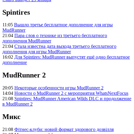
Spintires
11:05
Вышло третье бесплатное дополнение для игры
MudRunner
21:04
Пара слов о технике из третьего бесплатного
дополнения MudRunner
21:04
Стала известна дата выхода третьего бесплатного
дополнения для игры MudRunner
16:02
Для Spintires: MudRunner выпустят ещё одно бесплатное
дополнение
MudRunner 2
20:05
Некоторые особенности игры MudRunner 2
14:04
Новости о MudRunner 2 с мероприятия WhatsNextFocus
21:08
Spintires: MudRunner American Wilds DLC и продолжение
в MudRunner 2
Микс
21:08
Фітнес-клуби: новий формат здорового дозвілля