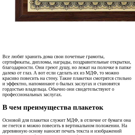
Все любят хранить дома свои почетные грамоты,
сертификаты, дипломы, награды, поздравительные открытки,
благодарности. Они греют душу, но лежат на полочке в папке
далеко от глаз. А вот если сделать их из МДФ, то можно
красиво повесить на стену. Такие плакетки смотрятся стильно
и эффектно, напоминают о былых заслугах и становятся
гордостью владельца. Обычно они свидетельствуют о
профессиональных заслугах.
В чем преимущества плакеток
Основой для плакетки служит МДФ, в отличие от бумаги она
не гнется и можно повесить в вертикальном положении. На
деревянную основу наносят печать текста и изображений