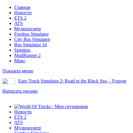
Главная
Новости
ETS 2
ATS
Мультиплеер
Fernbus Simulator
City Bus Simulator
Bus Simulator 16
Spintires
MudRunner 2
Микс
Показать меню
Euro Truck Simulator 2: Road to the Black Sea – Турция
Написать письмо
Новости
ETS 2
ATS
Мультиплеер