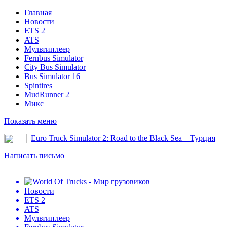
Главная
Новости
ETS 2
ATS
Мультиплеер
Fernbus Simulator
City Bus Simulator
Bus Simulator 16
Spintires
MudRunner 2
Микс
Показать меню
Euro Truck Simulator 2: Road to the Black Sea – Турция
Написать письмо
Новости
ETS 2
ATS
Мультиплеер