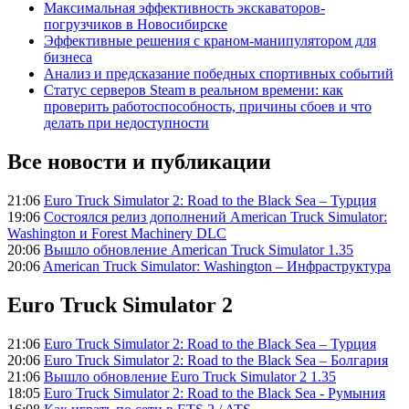
Максимальная эффективность экскаваторов-
погрузчиков в Новосибирске
Эффективные решения с краном-манипулятором для
бизнеса
Анализ и предсказание победных спортивных событий
Статус серверов Steam в реальном времени: как
проверить работоспособность, причины сбоев и что
делать при недоступности
Все новости и публикации
21:06
Euro Truck Simulator 2: Road to the Black Sea – Турция
19:06
Состоялся релиз дополнений American Truck Simulator:
Washington и Forest Machinery DLC
20:06
Вышло обновление American Truck Simulator 1.35
20:06
American Truck Simulator: Washington – Инфраструктура
Euro Truck Simulator 2
21:06
Euro Truck Simulator 2: Road to the Black Sea – Турция
20:06
Euro Truck Simulator 2: Road to the Black Sea – Болгария
21:06
Вышло обновление Euro Truck Simulator 2 1.35
18:05
Euro Truck Simulator 2: Road to the Black Sea - Румыния