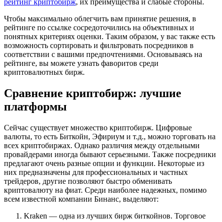
рейтинг криптобирж
, их преимущества и слабые стороны.
Чтобы максимально облегчить вам принятие решения, в
рейтинге по ссылке сосредоточились на объективных и
понятных критериях оценки. Таким образом, у вас также есть
возможность сортировать и фильтровать посредников в
соответствии с вашими предпочтениями. Основываясь на
рейтинге, вы можете узнать фаворитов среди
криптовалютных бирж.
Сравнение криптобирж: лучшие
платформы
Сейчас существует множество криптобирж. Цифровые
валюты, то есть Биткойн, Эфириум и т.д., можно торговать на
всех криптобиржах. Однако различия между отдельными
провайдерами иногда бывают серьезными. Также посредники
предлагают очень разные опции и функции. Некоторые из
них предназначены для профессиональных и частных
трейдеров, другие позволяют быстро обменивать
криптовалюту на фиат. Среди наиболее надежных, помимо
всем известной компании Бинанс, выделяют:
Kraken — одна из лучших бирж биткойнов. Торговое