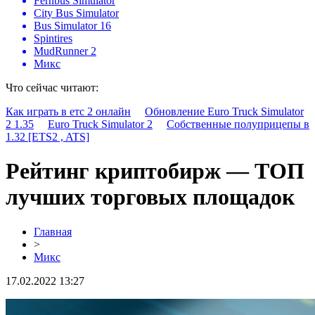
Fernbus Simulator
City Bus Simulator
Bus Simulator 16
Spintires
MudRunner 2
Микс
Что сейчас читают:
Как играть в етс 2 онлайн
Обновление Euro Truck Simulator
2 1.35
Euro Truck Simulator 2
Собственные полуприцепы в
1.32 [ETS2 , ATS]
Рейтинг криптобирж — ТОП
лучших торговых площадок
Главная
>
Микс
17.02.2022 13:27