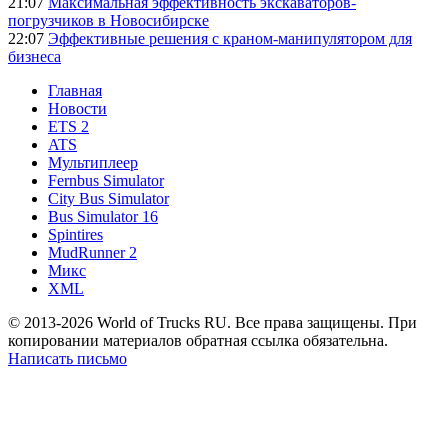
21:07
Максимальная эффективность экскаваторов-
погрузчиков в Новосибирске
22:07
Эффективные решения с краном-манипулятором для
бизнеса
Главная
Новости
ETS 2
ATS
Мультиплеер
Fernbus Simulator
City Bus Simulator
Bus Simulator 16
Spintires
MudRunner 2
Микс
XML
© 2013-2026 World of Trucks RU. Все права защищены. При
копировании материалов обратная ссылка обязательна.
Написать письмо