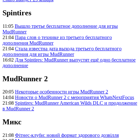
Spintires
11:05
Вышло третье бесплатное дополнение для игры
MudRunner
21:04
Пара слов о технике из третьего бесплатного
дополнения MudRunner
21:04
Стала известна дата выхода третьего бесплатного
дополнения для игры MudRunner
16:02
Для Spintires: MudRunner выпустят ещё одно бесплатное
дополнение
MudRunner 2
20:05
Некоторые особенности игры MudRunner 2
14:04
Новости о MudRunner 2 с мероприятия WhatsNextFocus
21:08
Spintires: MudRunner American Wilds DLC и продолжение
в MudRunner 2
Микс
21:08
Фітнес-клуби: новий формат здорового дозвілля