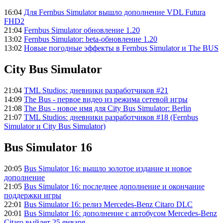
16:04
Для Fernbus Simulator вышло дополнение VDL Futura
FHD2
21:04
Fernbus Simulator обновление 1.20
13:02
Fernbus Simulator: beta-обновление 1.20
13:02
Новые погодные эффекты в Fernbus Simulator и The BUS
City Bus Simulator
21:04
TML Studios: дневники разработчиков #21
14:09
The Bus - первое видео из режима сетевой игры
21:08
The Bus - новое имя для City Bus Simulator: Berlin
21:07
TML Studios: дневники разработчиков #18 (Fernbus
Simulator и City Bus Simulator)
Bus Simulator 16
20:05
Bus Simulator 16: вышло золотое издание и новое
дополнение
21:05
Bus Simulator 16: последнее дополнение и окончание
поддержки игры
22:01
Bus Simulator 16: релиз Mercedes-Benz Citaro DLC
20:01
Bus Simulator 16: дополнение с автобусом Mercedes-Benz
Citaro выйдет 25 января