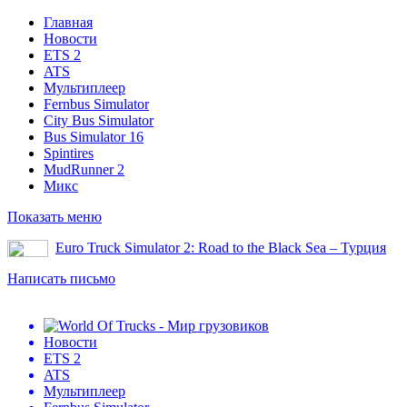
Главная
Новости
ETS 2
ATS
Мультиплеер
Fernbus Simulator
City Bus Simulator
Bus Simulator 16
Spintires
MudRunner 2
Микс
Показать меню
Euro Truck Simulator 2: Road to the Black Sea – Турция
Написать письмо
Новости
ETS 2
ATS
Мультиплеер