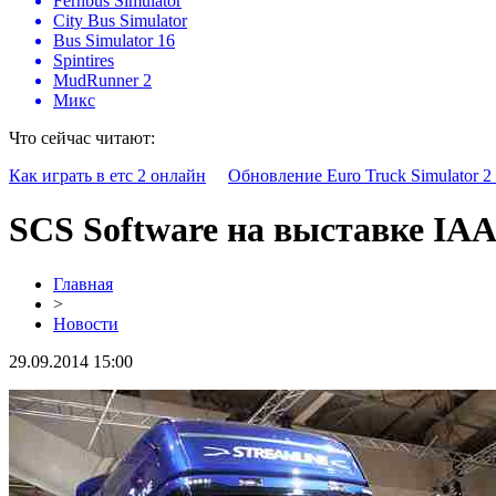
Fernbus Simulator
City Bus Simulator
Bus Simulator 16
Spintires
MudRunner 2
Микс
Что сейчас читают:
Как играть в етс 2 онлайн
Обновление Euro Truck Simulator 2 
SCS Software на выставке IAA
Главная
>
Новости
29.09.2014 15:00