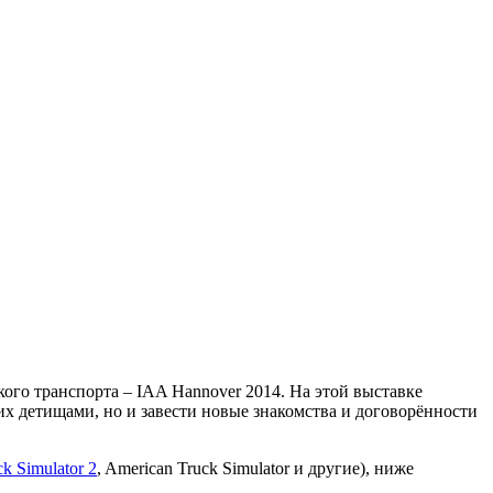
го транспорта – IAA Hannover 2014. На этой выставке
их детищами, но и завести новые знакомства и договорённости
k Simulator 2
, American Truck Simulator и другие), ниже