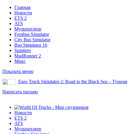
Главная
Новости
ETS 2
ATS
Мультиплеер
Fernbus Simulator
City Bus Simulator
Bus Simulator 16
Spintires
MudRunner 2
Микс
Показать меню
Euro Truck Simulator 2: Road to the Black Sea – Турция
Написать письмо
Новости
ETS 2
ATS
Мультиплеер