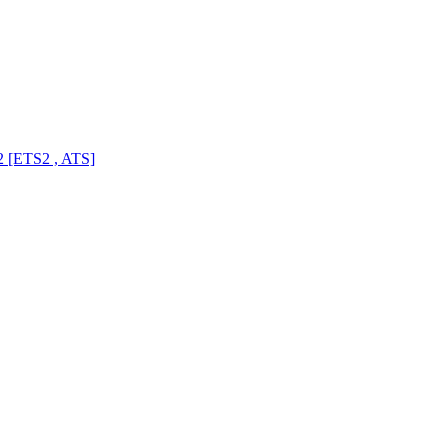
 [ETS2 , ATS]