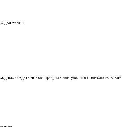
го движения;
обходимо создать новый профиль или удалить пользовательские