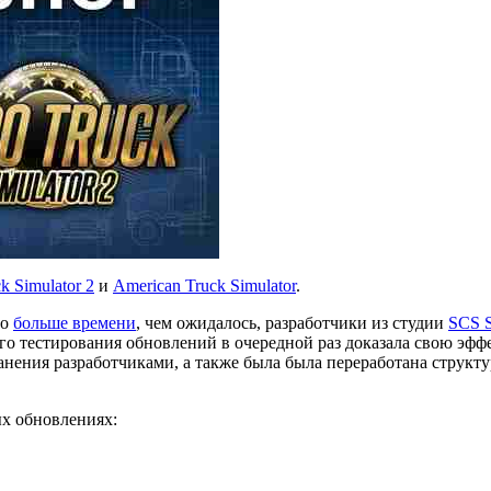
k Simulator 2
и
American Truck Simulator
.
ло
больше времени
, чем ожидалось, разработчики из студии
SCS S
го тестирования обновлений в очередной раз доказала свою эффе
нения разработчиками, а также была была переработана структ
ых обновлениях: