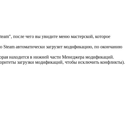
team", после чего вы увидите меню мастерской, которое
го Steam автоматически загрузит модификацию, по окончанию
торая находится в нижней части Менеджера модификаций.
иоритеты загрузки модификаций, чтобы исключить конфликты).