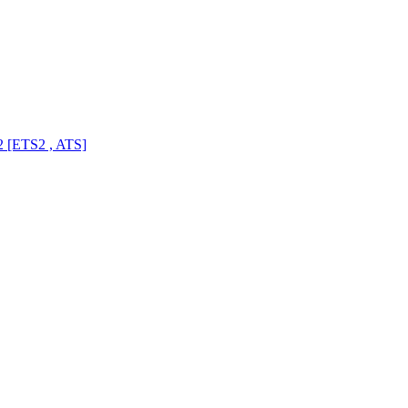
 [ETS2 , ATS]