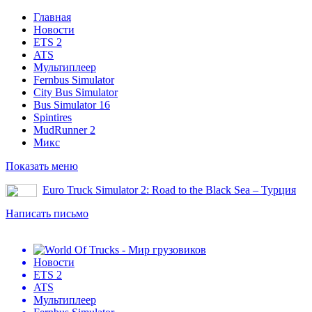
Главная
Новости
ETS 2
ATS
Мультиплеер
Fernbus Simulator
City Bus Simulator
Bus Simulator 16
Spintires
MudRunner 2
Микс
Показать меню
Euro Truck Simulator 2: Road to the Black Sea – Турция
Написать письмо
Новости
ETS 2
ATS
Мультиплеер