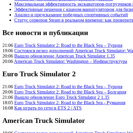
Максимальная эффективность экскаваторов-погрузчиков
Эффективные решения с краном-манипулятором для бизн
Анализ и предсказание победных спортивных событий
Статус серверов Steam в реальном времени: как проверит
Все новости и публикации
21:06
Euro Truck Simulator 2: Road to the Black Sea – Турция
19:06
Состоялся релиз дополнений American Truck Simulator: Wa
20:06
Вышло обновление American Truck Simulator 1.35
20:06
American Truck Simulator: Washington – Инфраструктура
Euro Truck Simulator 2
21:06
Euro Truck Simulator 2: Road to the Black Sea – Турция
20:06
Euro Truck Simulator 2: Road to the Black Sea – Болгария
21:06
Вышло обновление Euro Truck Simulator 2 1.35
18:05
Euro Truck Simulator 2: Road to the Black Sea - Румыния
16:08
Как играть по сети в ETS 2 / ATS
American Truck Simulator