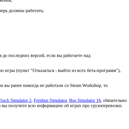
жения;
еперь должны работать;
 до последних версий, если вы работаете над
ю игры (пункт "Отказаться - выйти из всех бета-программ"),
 вы ранее никогда не работали со Steam Workshop, то
Truck Simulator 2
,
Fernbus Simulator
,
Bus Simulator 16
, обязательно
 что вы получите всю информацию об играх про грузоперевозки.