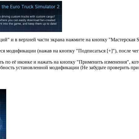
ий" и в верхней части экрана нажмите на кнопку "Мастерская S
ся модификации (нажав на кнопку "Подписаться [+]"), после че
 по её иконке и нажать на кнопку "Применить изменения", ко
обность установленной модификации (Не забудьте проверить пр