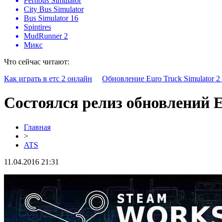
Fernbus Simulator
City Bus Simulator
Bus Simulator 16
Spintires
MudRunner 2
Микс
Что сейчас читают:
Как играть в етс 2 онлайн
Обновление Euro Truck Simulator 2 
Состоялся релиз обновлений ET
Главная
>
ATS
11.04.2016 21:31