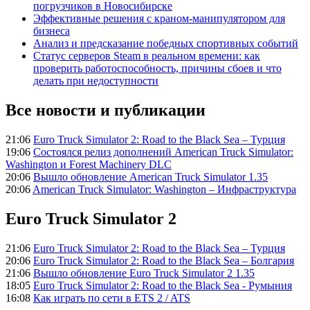
погрузчиков в Новосибирске
Эффективные решения с краном-манипулятором для
бизнеса
Анализ и предсказание победных спортивных событий
Статус серверов Steam в реальном времени: как
проверить работоспособность, причины сбоев и что
делать при недоступности
Все новости и публикации
21:06
Euro Truck Simulator 2: Road to the Black Sea – Турция
19:06
Состоялся релиз дополнений American Truck Simulator:
Washington и Forest Machinery DLC
20:06
Вышло обновление American Truck Simulator 1.35
20:06
American Truck Simulator: Washington – Инфраструктура
Euro Truck Simulator 2
21:06
Euro Truck Simulator 2: Road to the Black Sea – Турция
20:06
Euro Truck Simulator 2: Road to the Black Sea – Болгария
21:06
Вышло обновление Euro Truck Simulator 2 1.35
18:05
Euro Truck Simulator 2: Road to the Black Sea - Румыния
16:08
Как играть по сети в ETS 2 / ATS