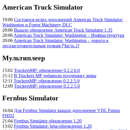
American Truck Simulator
19:06
Состоялся релиз дополнений American Truck Simulator:
Washington и Forest Machinery DLC
20:06
Вышло обновление American Truck Simulator 1.35
20:06
American Truck Simulator: Washington – Инфраструктура
20:06
American Truck Simulator: Washington – дороги к
лесозаготовительным точкам [Часть 2]
Мультиплеер
15:02
TruckersMP: обновление 0.2.2.6.0
21:12
В Truckers MP добавили поддержку зимы
12:11
TruckersMP: обновление 0.2.2.5.9
12:09
TruckersMP: обновление 0.2.2.5.0
Fernbus Simulator
16:04
Для Fernbus Simulator вышло дополнение VDL Futura
FHD2
21:04
Fernbus Simulator обновление 1.20
13:02
Fernbus Simulator: beta-обновление 1.20