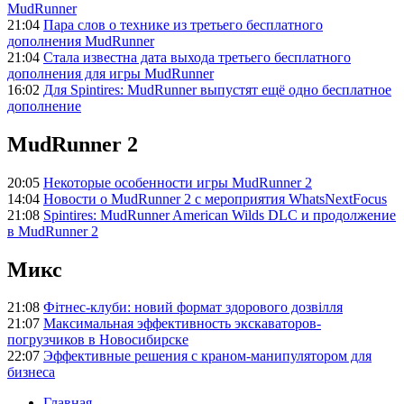
MudRunner
21:04
Пара слов о технике из третьего бесплатного
дополнения MudRunner
21:04
Стала известна дата выхода третьего бесплатного
дополнения для игры MudRunner
16:02
Для Spintires: MudRunner выпустят ещё одно бесплатное
дополнение
MudRunner 2
20:05
Некоторые особенности игры MudRunner 2
14:04
Новости о MudRunner 2 с мероприятия WhatsNextFocus
21:08
Spintires: MudRunner American Wilds DLC и продолжение
в MudRunner 2
Микс
21:08
Фітнес-клуби: новий формат здорового дозвілля
21:07
Максимальная эффективность экскаваторов-
погрузчиков в Новосибирске
22:07
Эффективные решения с краном-манипулятором для
бизнеса
Главная