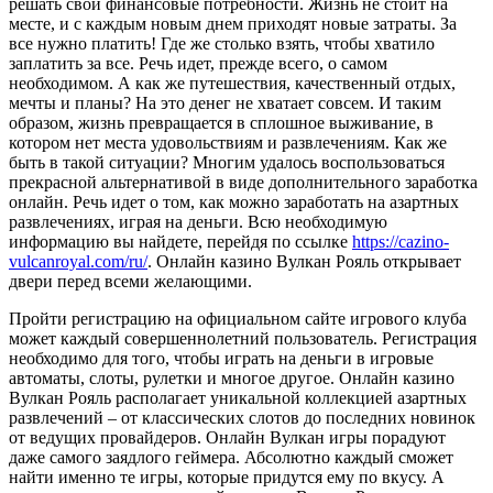
решать свои финансовые потребности. Жизнь не стоит на
месте, и с каждым новым днем приходят новые затраты. За
все нужно платить! Где же столько взять, чтобы хватило
заплатить за все. Речь идет, прежде всего, о самом
необходимом. А как же путешествия, качественный отдых,
мечты и планы? На это денег не хватает совсем. И таким
образом, жизнь превращается в сплошное выживание, в
котором нет места удовольствиям и развлечениям. Как же
быть в такой ситуации? Многим удалось воспользоваться
прекрасной альтернативой в виде дополнительного заработка
онлайн. Речь идет о том, как можно заработать на азартных
развлечениях, играя на деньги. Всю необходимую
информацию вы найдете, перейдя по ссылке
https://cazino-
vulcanroyal.com/ru/
. Онлайн казино Вулкан Рояль открывает
двери перед всеми желающими.
Пройти регистрацию на официальном сайте игрового клуба
может каждый совершеннолетний пользователь. Регистрация
необходимо для того, чтобы играть на деньги в игровые
автоматы, слоты, рулетки и многое другое. Онлайн казино
Вулкан Рояль располагает уникальной коллекцией азартных
развлечений – от классических слотов до последних новинок
от ведущих провайдеров. Онлайн Вулкан игры порадуют
даже самого заядлого геймера. Абсолютно каждый сможет
найти именно те игры, которые придутся ему по вкусу. А