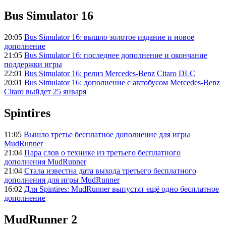
Bus Simulator 16
20:05
Bus Simulator 16: вышло золотое издание и новое
дополнение
21:05
Bus Simulator 16: последнее дополнение и окончание
поддержки игры
22:01
Bus Simulator 16: релиз Mercedes-Benz Citaro DLC
20:01
Bus Simulator 16: дополнение с автобусом Mercedes-Benz
Citaro выйдет 25 января
Spintires
11:05
Вышло третье бесплатное дополнение для игры
MudRunner
21:04
Пара слов о технике из третьего бесплатного
дополнения MudRunner
21:04
Стала известна дата выхода третьего бесплатного
дополнения для игры MudRunner
16:02
Для Spintires: MudRunner выпустят ещё одно бесплатное
дополнение
MudRunner 2