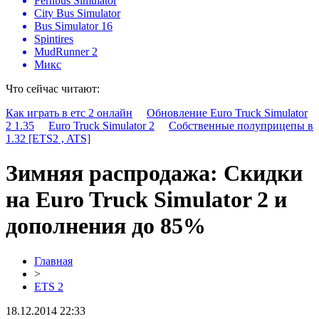
Fernbus Simulator
City Bus Simulator
Bus Simulator 16
Spintires
MudRunner 2
Микс
Что сейчас читают:
Как играть в етс 2 онлайн
Обновление Euro Truck Simulator
2 1.35
Euro Truck Simulator 2
Собственные полуприцепы в
1.32 [ETS2 , ATS]
Зимняя распродажа: Скидки
на Euro Truck Simulator 2 и
дополнения до 85%
Главная
>
ETS 2
18.12.2014 22:33