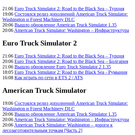
21:06
Euro Truck Simulator 2: Road to the Black Sea – Турция
19:06
Состоялся релиз дополнений American Truck Simulator:
Washington и Forest Machinery DLC
20:06
Вышло обновление American Truck Simulator 1.35
20:06
American Truck Simulator: Washington – Инфраструктура
Euro Truck Simulator 2
21:06
Euro Truck Simulator 2: Road to the Black Sea – Турция
20:06
Euro Truck Simulator 2: Road to the Black Sea – Болгария
21:06
Вышло обновление Euro Truck Simulator 2 1.35
18:05
Euro Truck Simulator 2: Road to the Black Sea - Румыния
16:08
Как играть по сети в ETS 2 / ATS
American Truck Simulator
19:06
Состоялся релиз дополнений American Truck Simulator:
Washington и Forest Machinery DLC
20:06
Вышло обновление American Truck Simulator 1.35
20:06
American Truck Simulator: Washington – Инфраструктура
20:06
American Truck Simulator: Washington – дороги к
лесозаготовительным точкам [Часть 2]