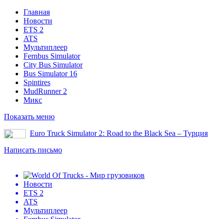
Главная
Новости
ETS 2
ATS
Мультиплеер
Fernbus Simulator
City Bus Simulator
Bus Simulator 16
Spintires
MudRunner 2
Микс
Показать меню
Euro Truck Simulator 2: Road to the Black Sea – Турция
Написать письмо
Новости
ETS 2
ATS
Мультиплеер