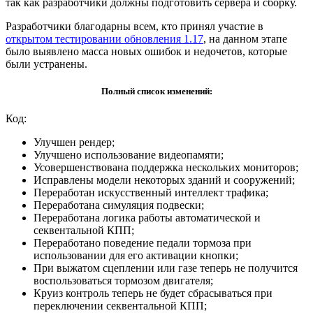
так как разработчики должны подготовить сервера и сборку.
Разработчики благодарны всем, кто принял участие в
открытом тестировании обновления 1.17
, на данном этапе
было выявлено масса новых ошибок и недочетов, которые
были устранены.
Полный список изменений:
Код:
Улучшен рендер;
Улучшено использование видеопамяти;
Усовершенствована поддержка нескольких мониторов;
Исправлены модели некоторых зданий и сооружений;
Переработан искусственный интеллект трафика;
Переработана симуляция подвески;
Переработана логика работы автоматической и
секвентальной КПП;
Переработано поведение педали тормоза при
использовании для его активации кнопки;
При выжатом сцеплении или газе теперь не получится
воспользоваться тормозом двигателя;
Круиз контроль теперь не будет сбрасываться при
переключении секвентальной КПП;