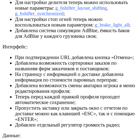
Для настройки делителя теперь можно использовать
новые параметры:
g_hshifter_layout_shifting,
g_hshifter_synchronized
;
Для настройки стоп огней теперь можно
воспользоваться новым параметром:
g_brake_light_all
;
Добавлена система симуляции AdBlue, ёмкость баков
для AdBlue у каждого грузовика своя;
Интерфейс:
При подтверждении URL добавлена кнопка «Отмена»;
Добавлена возможность сортировки заказов по
названиям фирм заказчиков и поставщиков;
На страницу с информацией о доставке добавлена
информация по стоимости паромных переправ;
Добавлена возможность смены аватарки игрока в меню
редактирования профиля;
Теперь перед каждой правкой профиля проходит
автоматическое сохранение;
Пропустить заставку или закрыть окно с отчетом по
доставке можно как клавишей «ESC», так и с помощью
«ENTER»;
Добавлен отдельный регулятор громкость радио;
Данные: