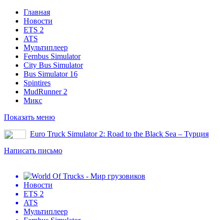
Главная
Новости
ETS 2
ATS
Мультиплеер
Fernbus Simulator
City Bus Simulator
Bus Simulator 16
Spintires
MudRunner 2
Микс
Показать меню
Euro Truck Simulator 2: Road to the Black Sea – Турция
Написать письмо
Новости
ETS 2
ATS
Мультиплеер