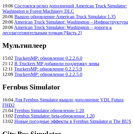
19:06
Состоялся релиз дополнений American Truck Simulator:
Washington и Forest Machinery DLC
20:06
Вышло обновление American Truck Simulator 1.35
20:06
American Truck Simulator: Washington – Инфраструктура
20:06
American Truck Simulator: Washington – дороги к
лесозаготовительным точкам [Часть 2]
Мультиплеер
15:02
TruckersMP: обновление 0.2.2.6.0
21:12
В Truckers MP добавили поддержку зимы
12:11
TruckersMP: обновление 0.2.2.5.9
12:09
TruckersMP: обновление 0.2.2.5.0
Fernbus Simulator
16:04
Для Fernbus Simulator вышло дополнение VDL Futura
FHD2
21:04
Fernbus Simulator обновление 1.20
13:02
Fernbus Simulator: beta-обновление 1.20
13:02
Новые погодные эффекты в Fernbus Simulator и The BUS
City Bus Simulator