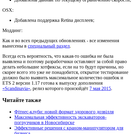
OSX:
Добавлена поддержка Retina дисплеев;
Моддинг:
Как и во всех предыдущих обновлениях - все изменения
вынесены в
специальный раздел
.
Всегда есть вероятность, что какая-то ошибка не была
выявлена и поэтому разработчики оставляют за собой право
делать небольшие хотфиксы, если на то будут причины, но
скорее всего это уже не понадобится, открытое тестирование
должно было выявить максимальное количество ошибок и
ETS 2 версии 1.17 готова к выпуску дополнения
«Scandinavia»
, релиз которого произойдёт
7 мая 2015
.
Читайте также
Фітнес-клуби: новий формат здорового дозвілля
Максимальная эффективность экскаваторов-
погрузчиков в Новосибирске
Эффективные решения с краном-манипулятором для
бизнеса