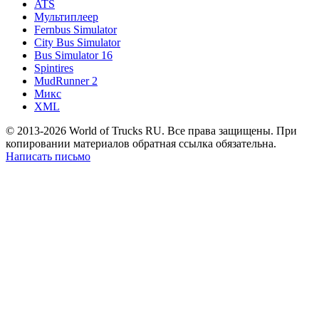
ATS
Мультиплеер
Fernbus Simulator
City Bus Simulator
Bus Simulator 16
Spintires
MudRunner 2
Микс
XML
© 2013-2026 World of Trucks RU. Все права защищены. При
копировании материалов обратная ссылка обязательна.
Написать письмо