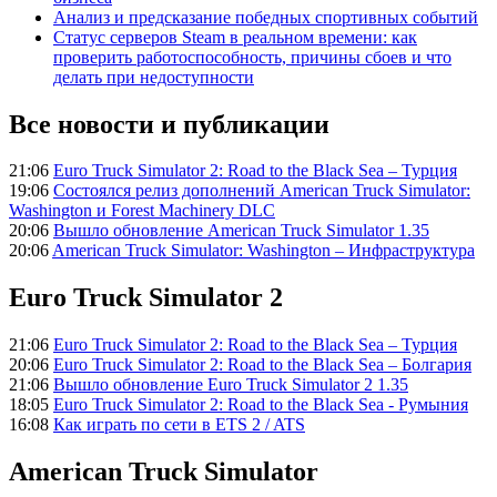
Анализ и предсказание победных спортивных событий
Статус серверов Steam в реальном времени: как
проверить работоспособность, причины сбоев и что
делать при недоступности
Все новости и публикации
21:06
Euro Truck Simulator 2: Road to the Black Sea – Турция
19:06
Состоялся релиз дополнений American Truck Simulator:
Washington и Forest Machinery DLC
20:06
Вышло обновление American Truck Simulator 1.35
20:06
American Truck Simulator: Washington – Инфраструктура
Euro Truck Simulator 2
21:06
Euro Truck Simulator 2: Road to the Black Sea – Турция
20:06
Euro Truck Simulator 2: Road to the Black Sea – Болгария
21:06
Вышло обновление Euro Truck Simulator 2 1.35
18:05
Euro Truck Simulator 2: Road to the Black Sea - Румыния
16:08
Как играть по сети в ETS 2 / ATS
American Truck Simulator