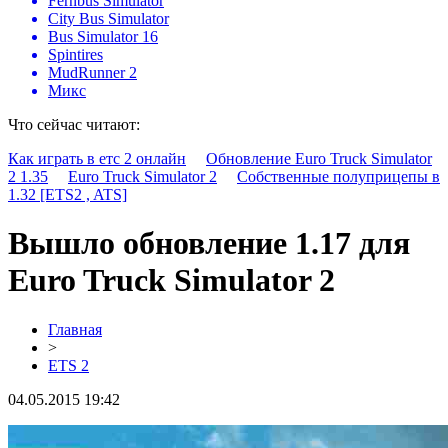
Fernbus Simulator
City Bus Simulator
Bus Simulator 16
Spintires
MudRunner 2
Микс
Что сейчас читают:
Как играть в етс 2 онлайн
Обновление Euro Truck Simulator
2 1.35
Euro Truck Simulator 2
Собственные полуприцепы в
1.32 [ETS2 , ATS]
Вышло обновление 1.17 для
Euro Truck Simulator 2
Главная
>
ETS 2
04.05.2015 19:42